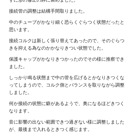
接続管の調整は結構手間取りました。
中のチューブがかなり細く恐らくぐらつく状態だったと
思います。
接続コルクは新しく張り替えてあったので、そのぐらつ
きを抑える為なのかかなりきつい状態でした。
保護キャップがかなりきつかったのでその様に推察でき
ました。
しっかり鳴る状態まで中の管を広げるとかなりきつくな
ってしまうので、コルク側とバランスを取りながら調整
しました。
何か接続の状態に癖があるようで、奥になるほどきつく
なります。
音に影響の出ない範囲できつ過ぎない様に調整しました
が、最後まで入れるときつく感じます。