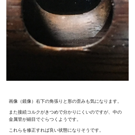
画像（鏡像）右下の角張りと形の歪みも気になります。
また接続コルクがきつめで分かりにくいのですが、中の
金属管が細目でぐらつくようです。
これらを修正すれば良い状態になりそうです。