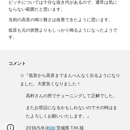
ピッチについては十分な抜き代があるので、通常は気に
ならない範囲だと思います。
当初の高音の鳴り難さは改善できたように思います。
低音も元の状態よりもしっかり鳴るようになったようで
す。
コメント
☆『低音から高音までまんべんなく出るようになり
ました。大変良くなりました！
高村さんの所でチューニングして正解でした。
またお世話になるかもしれないのでその時はま
たよろしくお願いいたします。』
2018/5/8
(#06)
 茨城県 T.M. 様