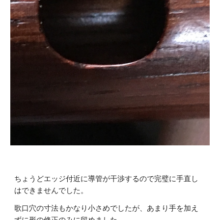
ちょうどエッジ付近に導管が干渉するので完璧に手直し
はできませんでした。
歌口穴の寸法もかなり小さめでしたが、あまり手を加え
ずに形の修正のみに留めました。