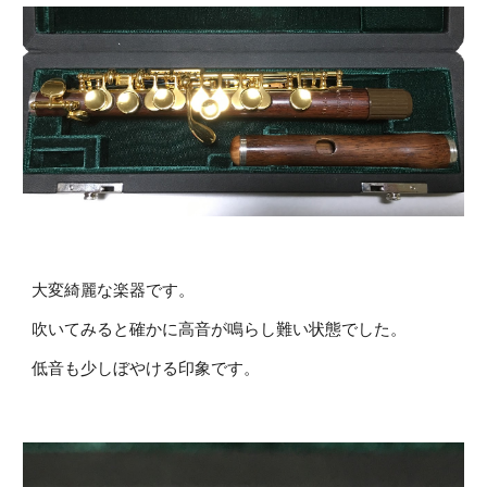
大変綺麗な楽器です。
吹いてみると確かに高音が鳴らし難い状態でした。
低音も少しぼやける印象です。